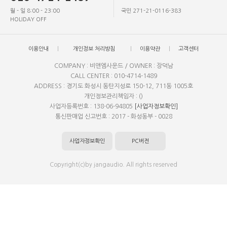
월 - 일 8:00 - 23:00
국민 271-21-0116-383
HOLIDAY OFF
이용안내
개인정보 처리방침
이용약관
고객센터
COMPANY : 비앤엠사운드 / OWNER : 장덕남
CALL CENTER : 010-4714-1489
ADDRESS : 경기도 화성시 동탄지성로 150-12, 711동 1005호
개인정보관리책임자 : ()
사업자등록번호 : 138-06-94805
[사업자정보확인]
통신판매업 신고번호 : 2017 - 화성동부 - 0028
사업자정보확인
PC버전
Copyright(c)by jangaudio. All rights reserved