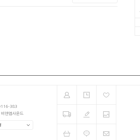
0116-383
남 비앤엠사운드