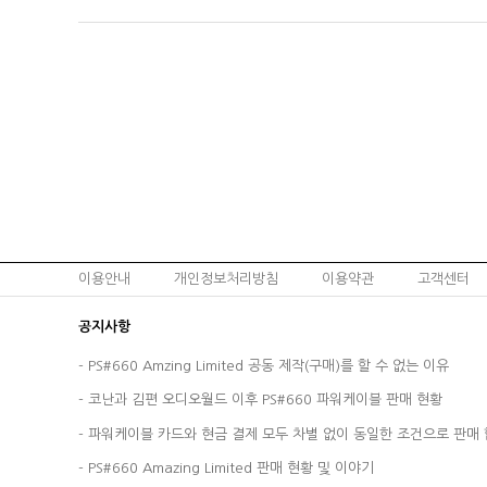
이용안내
개인정보처리방침
이용약관
고객센터
공지사항
-
PS#660 Amzing Limited 공동 제작(구매)를 할 수 없는 이유
-
코난과 김편 오디오월드 이후 PS#660 파워케이블 판매 현황
-
파워케이블 카드와 현금 결제 모두 차별 없이 동일한 조건으로 판매 
-
PS#660 Amazing Limited 판매 현황 및 이야기