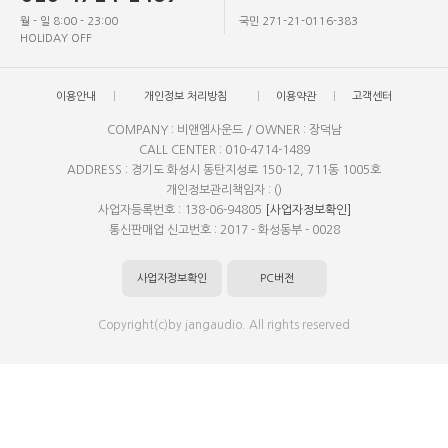
월 - 일 8:00 - 23:00
국민 271-21-0116-383
HOLIDAY OFF
이용안내
개인정보 처리방침
이용약관
고객센터
COMPANY : 비앤엠사운드 / OWNER : 장덕남
CALL CENTER : 010-4714-1489
ADDRESS : 경기도 화성시 동탄지성로 150-12, 711동 1005호
개인정보관리책임자 : ()
사업자등록번호 : 138-06-94805
[사업자정보확인]
통신판매업 신고번호 : 2017 - 화성동부 - 0028
사업자정보확인
PC버전
Copyright(c)by jangaudio. All rights reserved