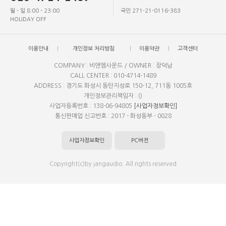
월 - 일 8:00 - 23:00
국민 271-21-0116-383
HOLIDAY OFF
이용안내
개인정보 처리방침
이용약관
고객센터
COMPANY : 비앤엠사운드 / OWNER : 장덕남
CALL CENTER : 010-4714-1489
ADDRESS : 경기도 화성시 동탄지성로 150-12, 711동 1005호
개인정보관리책임자 : ()
사업자등록번호 : 138-06-94805
[사업자정보확인]
통신판매업 신고번호 : 2017 - 화성동부 - 0028
사업자정보확인
PC버전
Copyright(c)by jangaudio. All rights reserved