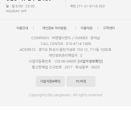
월 - 일 8:00 - 23:00
국민 271-21-0116-383
HOLIDAY OFF
이용안내
개인정보 처리방침
이용약관
고객센터
COMPANY : 비앤엠사운드 / OWNER : 장덕남
CALL CENTER : 010-4714-1489
ADDRESS : 경기도 화성시 동탄지성로 150-12, 711동 1005호
개인정보관리책임자 : ()
사업자등록번호 : 138-06-94805
[사업자정보확인]
통신판매업 신고번호 : 2017 - 화성동부 - 0028
사업자정보확인
PC버전
Copyright(c)by jangaudio. All rights reserved