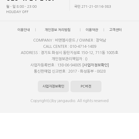
월 - 일 8:00 - 23:00
국민 271-21-0116-383
HOLIDAY OFF
이용안내
개인정보 처리방침
이용약관
고객센터
COMPANY : 비앤엠사운드 / OWNER : 장덕남
CALL CENTER : 010-4714-1489
ADDRESS : 경기도 화성시 동탄지성로 150-12, 711동 1005호
개인정보관리책임자 : ()
사업자등록번호 : 138-06-94805
[사업자정보확인]
통신판매업 신고번호 : 2017 - 화성동부 - 0028
사업자정보확인
PC버전
Copyright(c)by jangaudio. All rights reserved