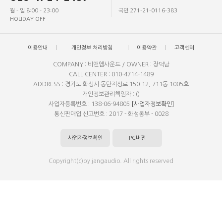
월 - 일 8:00 - 23:00
국민 271-21-0116-383
HOLIDAY OFF
이용안내
개인정보 처리방침
이용약관
고객센터
COMPANY : 비앤엠사운드 / OWNER : 장덕남
CALL CENTER : 010-4714-1489
ADDRESS : 경기도 화성시 동탄지성로 150-12, 711동 1005호
개인정보관리책임자 : ()
사업자등록번호 : 138-06-94805
[사업자정보확인]
통신판매업 신고번호 : 2017 - 화성동부 - 0028
사업자정보확인
PC버전
Copyright(c)by jangaudio. All rights reserved