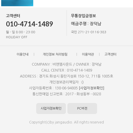
고객센터
무통장입금정보
010-4714-1489
예금주명 : 장덕남
월 - 일 8:00 - 23:00
국민 271-21-0116-383
HOLIDAY OFF
이용안내
개인정보 처리방침
이용약관
고객센터
COMPANY : 비앤엠사운드 / OWNER : 장덕남
CALL CENTER : 010-4714-1489
ADDRESS : 경기도 화성시 동탄지성로 150-12, 711동 1005호
개인정보관리책임자 : ()
사업자등록번호 : 138-06-94805
[사업자정보확인]
통신판매업 신고번호 : 2017 - 화성동부 - 0028
사업자정보확인
PC버전
Copyright(c)by jangaudio. All rights reserved