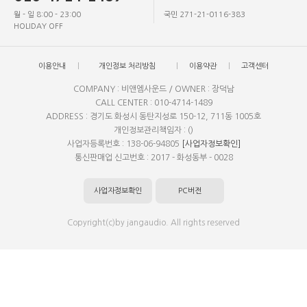
월 - 일 8:00 - 23:00
국민 271-21-0116-383
HOLIDAY OFF
이용안내
개인정보 처리방침
이용약관
고객센터
COMPANY : 비앤엠사운드 / OWNER : 장덕남
CALL CENTER : 010-4714-1489
ADDRESS : 경기도 화성시 동탄지성로 150-12, 711동 1005호
개인정보관리책임자 : ()
사업자등록번호 : 138-06-94805
[사업자정보확인]
통신판매업 신고번호 : 2017 - 화성동부 - 0028
사업자정보확인
PC버전
Copyright(c)by jangaudio. All rights reserved