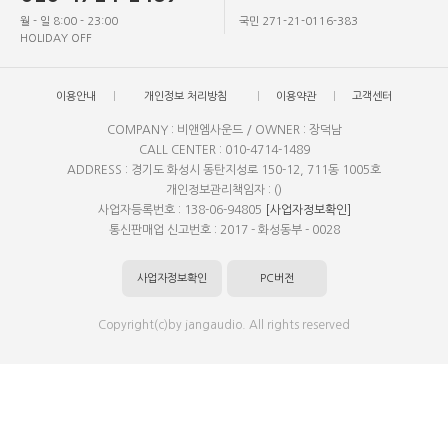
월 - 일 8:00 - 23:00
국민 271-21-0116-383
HOLIDAY OFF
이용안내
개인정보 처리방침
이용약관
고객센터
COMPANY : 비앤엠사운드 / OWNER : 장덕남
CALL CENTER : 010-4714-1489
ADDRESS : 경기도 화성시 동탄지성로 150-12, 711동 1005호
개인정보관리책임자 : ()
사업자등록번호 : 138-06-94805
[사업자정보확인]
통신판매업 신고번호 : 2017 - 화성동부 - 0028
사업자정보확인
PC버전
Copyright(c)by jangaudio. All rights reserved