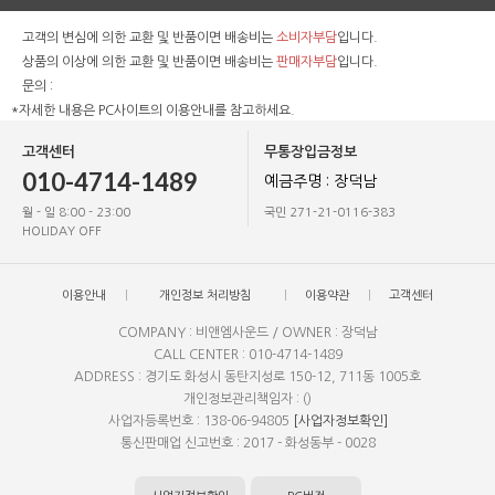
고객의 변심에 의한 교환 및 반품이면 배송비는
소비자부담
입니다.
상품의 이상에 의한 교환 및 반품이면 배송비는
판매자부담
입니다.
문의 :
*자세한 내용은 PC사이트의 이용안내를 참고하세요.
고객센터
무통장입금정보
010-4714-1489
예금주명 : 장덕남
월 - 일 8:00 - 23:00
국민 271-21-0116-383
HOLIDAY OFF
이용안내
개인정보 처리방침
이용약관
고객센터
COMPANY : 비앤엠사운드 / OWNER : 장덕남
CALL CENTER : 010-4714-1489
ADDRESS : 경기도 화성시 동탄지성로 150-12, 711동 1005호
개인정보관리책임자 : ()
사업자등록번호 : 138-06-94805
[사업자정보확인]
통신판매업 신고번호 : 2017 - 화성동부 - 0028