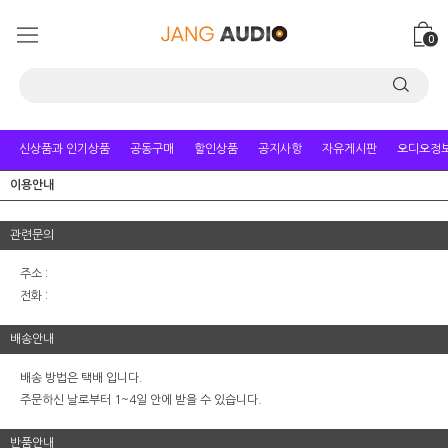
0
신상품과 인기상품
공동구매
할인상품
공지사항
자유게시판
오디오정
이용안내
관련문의
주소 :
전화 :
배송안내
배송 방법은 택배 입니다.
주문하신 날로부터 1~4일 안에 받을 수 있습니다.
반품안내