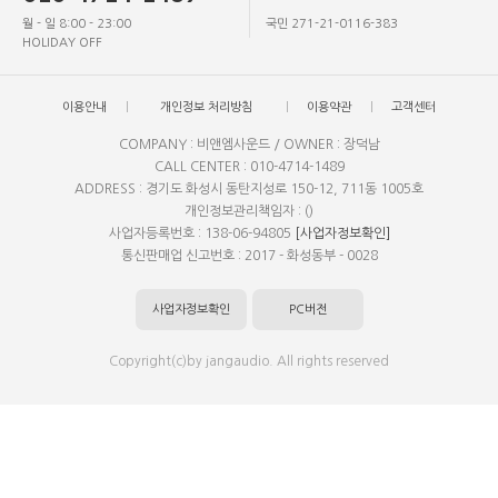
월 - 일 8:00 - 23:00
국민 271-21-0116-383
HOLIDAY OFF
이용안내
개인정보 처리방침
이용약관
고객센터
COMPANY : 비앤엠사운드 / OWNER : 장덕남
CALL CENTER : 010-4714-1489
ADDRESS : 경기도 화성시 동탄지성로 150-12, 711동 1005호
개인정보관리책임자 : ()
사업자등록번호 : 138-06-94805
[사업자정보확인]
통신판매업 신고번호 : 2017 - 화성동부 - 0028
사업자정보확인
PC버전
Copyright(c)by jangaudio. All rights reserved