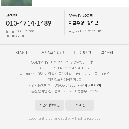
고객센터
무통장입금정보
010-4714-1489
예금주명 : 장덕남
월 - 일 8:00 - 23:00
국민 271-21-0116-383
HOLIDAY OFF
이용안내
개인정보 처리방침
이용약관
고객센터
COMPANY : 비앤엠사운드 / OWNER : 장덕남
CALL CENTER : 010-4714-1489
ADDRESS : 경기도 화성시 동탄지성로 150-12, 711동 1005호
개인정보관리책임자 : ()
사업자등록번호 : 138-06-94805
[사업자정보확인]
통신판매업 신고번호 : 2017 - 화성동부 - 0028
사업자정보확인
PC버전
Copyright(c)by jangaudio. All rights reserved