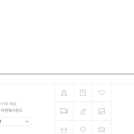
0116-383
남 비앤엠사운드