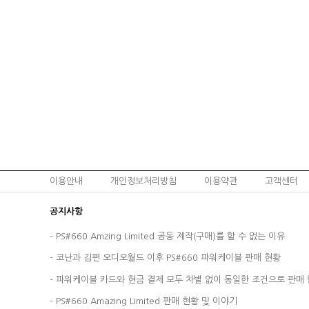
이용안내
개인정보처리방침
이용약관
고객센터
공지사항
-
PS#660 Amzing Limited 공동 제작(구매)를 할 수 없는 이유
-
코난과 김편 오디오월드 이후 PS#660 파워케이블 판매 현황
-
파워케이블 카드와 현금 결제 모두 차별 없이 동일한 조건으로 판매 
-
PS#660 Amazing Limited 판매 현황 및 이야기