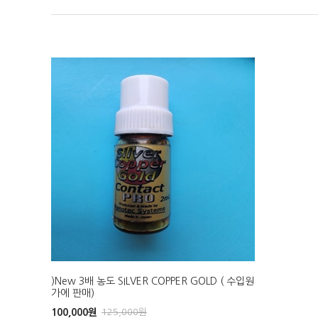
)New 3배 농도 SILVER COPPER GOLD ( 수입원
가에 판매)
100,000
원
125,000
원