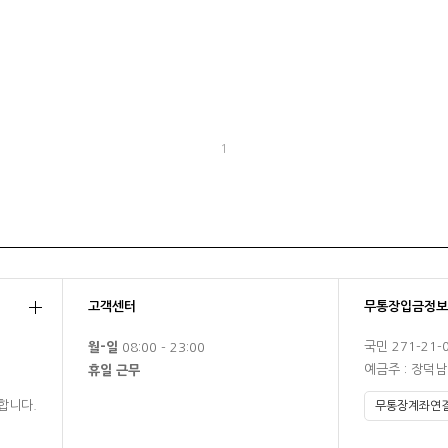
1
고객센터
무통장입금정보
국민 271-21-
월-일
08:00 - 23:00
예금주 : 장덕
휴일 근무
합니다.