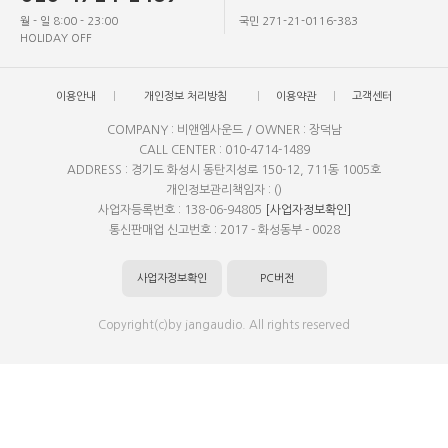
월 - 일 8:00 - 23:00
국민 271-21-0116-383
HOLIDAY OFF
이용안내
개인정보 처리방침
이용약관
고객센터
COMPANY : 비앤엠사운드 / OWNER : 장덕남
CALL CENTER : 010-4714-1489
ADDRESS : 경기도 화성시 동탄지성로 150-12, 711동 1005호
개인정보관리책임자 : ()
사업자등록번호 : 138-06-94805
[사업자정보확인]
통신판매업 신고번호 : 2017 - 화성동부 - 0028
사업자정보확인
PC버전
Copyright(c)by jangaudio. All rights reserved