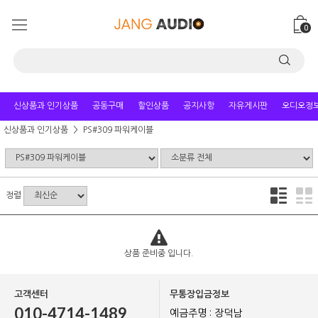
0
신상품과 인기상품
공동구매
할인상품
공지사항
자유게시판
오디오정
신상품과 인기상품
PS#309 파워케이블
정렬
상품 준비중 입니다.
고객센터
무통장입금정보
010-4714-1489
예금주명 : 장덕남