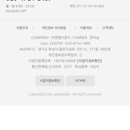
월 - 일 8:00 - 23:00
국민 271-21-0116-383
HOLIDAY OFF
이용안내
개인정보 처리방침
이용약관
고객센터
COMPANY : 비앤엠사운드 / OWNER : 장덕남
CALL CENTER : 010-4714-1489
ADDRESS : 경기도 화성시 동탄지성로 150-12, 711동 1005호
개인정보관리책임자 : ()
사업자등록번호 : 138-06-94805
[사업자정보확인]
통신판매업 신고번호 : 2017 - 화성동부 - 0028
사업자정보확인
PC버전
Copyright(c)by jangaudio. All rights reserved