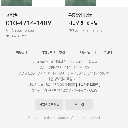
고객센터
무통장입금정보
010-4714-1489
예금주명 : 장덕남
월 - 일 8:00 - 23:00
국민 271-21-0116-383
HOLIDAY OFF
이용안내
개인정보 처리방침
이용약관
고객센터
COMPANY : 비앤엠사운드 / OWNER : 장덕남
CALL CENTER : 010-4714-1489
ADDRESS : 경기도 화성시 동탄지성로 150-12, 711동 1005호
개인정보관리책임자 : ()
사업자등록번호 : 138-06-94805
[사업자정보확인]
통신판매업 신고번호 : 2017 - 화성동부 - 0028
사업자정보확인
PC버전
Copyright(c)by jangaudio. All rights reserved