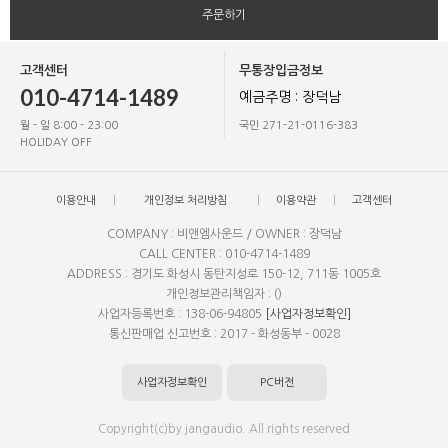
주문하기
고객센터
무통장입금정보
010-4714-1489
예금주명 : 장덕남
월 - 일 8:00 - 23:00
국민 271-21-0116-383
HOLIDAY OFF
이용안내
개인정보 처리방침
이용약관
고객센터
COMPANY : 비앤엠사운드 / OWNER : 장덕남
CALL CENTER : 010-4714-1489
ADDRESS : 경기도 화성시 동탄지성로 150-12, 711동 1005호
개인정보관리책임자 : ()
사업자등록번호 : 138-06-94805
[사업자정보확인]
통신판매업 신고번호 : 2017 - 화성동부 - 0028
사업자정보확인
PC버전
Copyright(c)by jangaudio. All rights reserved