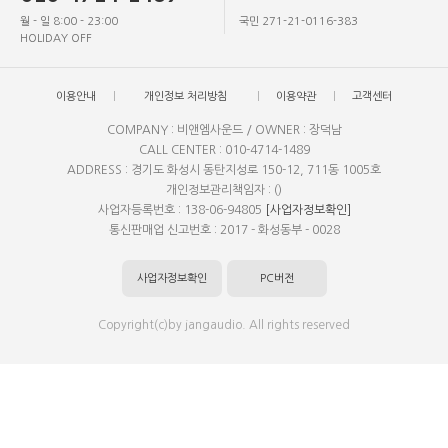
월 - 일 8:00 - 23:00
국민 271-21-0116-383
HOLIDAY OFF
이용안내
개인정보 처리방침
이용약관
고객센터
COMPANY : 비앤엠사운드 / OWNER : 장덕남
CALL CENTER : 010-4714-1489
ADDRESS : 경기도 화성시 동탄지성로 150-12, 711동 1005호
개인정보관리책임자 : ()
사업자등록번호 : 138-06-94805
[사업자정보확인]
통신판매업 신고번호 : 2017 - 화성동부 - 0028
사업자정보확인
PC버전
Copyright(c)by jangaudio. All rights reserved