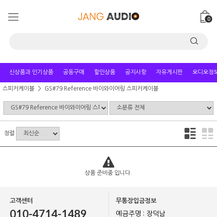
0
신상품과 인기상품
공동구매
할인상품
공지사항
자유게시판
오디오정
스피커케이블
GS#79 Reference 바이와이어링 스피커케이블
정렬
상품 준비중 입니다.
고객센터
무통장입금정보
010-4714-1489
예금주명 : 장덕남