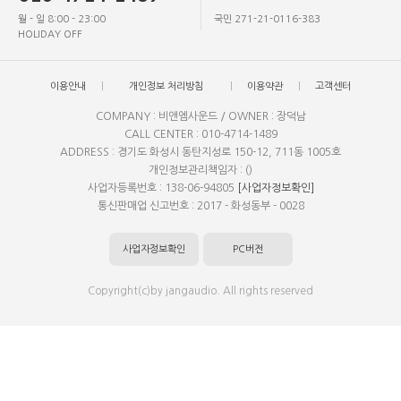
월 - 일 8:00 - 23:00
국민 271-21-0116-383
HOLIDAY OFF
이용안내
개인정보 처리방침
이용약관
고객센터
COMPANY : 비앤엠사운드 / OWNER : 장덕남
CALL CENTER : 010-4714-1489
ADDRESS : 경기도 화성시 동탄지성로 150-12, 711동 1005호
개인정보관리책임자 : ()
사업자등록번호 : 138-06-94805
[사업자정보확인]
통신판매업 신고번호 : 2017 - 화성동부 - 0028
사업자정보확인
PC버전
Copyright(c)by jangaudio. All rights reserved