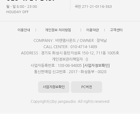
월 - 일 8:00 - 23:00
국민 271-21-0116-383
HOLIDAY OFF
이용안내
개인정보 처리방침
이용약관
고객센터
COMPANY : 비앤엠사운드 / OWNER : 장덕남
CALL CENTER : 010-4714-1489
ADDRESS : 경기도 화성시 동탄지성로 150-12, 711동 1005호
개인정보관리책임자 : ()
사업자등록번호 : 138-06-94805
[사업자정보확인]
통신판매업 신고번호 : 2017 - 화성동부 - 0028
사업자정보확인
PC버전
Copyright(c)by jangaudio. All rights reserved