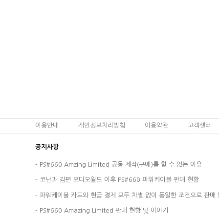
이용안내
개인정보처리방침
이용약관
고객센터
공지사항
-
PS#660 Amzing Limited 공동 제작(구매)를 할 수 없는 이유
-
코난과 김편 오디오월드 이후 PS#660 파워케이블 판매 현황
-
파워케이블 카드와 현금 결제 모두 차별 없이 동일한 조건으로 판매 
-
PS#660 Amazing Limited 판매 현황 및 이야기