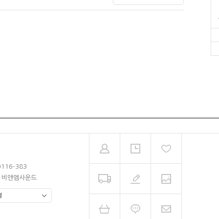
0116-383
남 비앤엠사운드