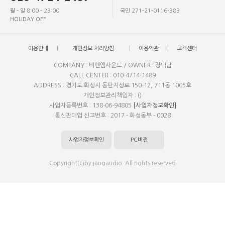
월 - 일 8:00 - 23:00
국민 271-21-0116-383
HOLIDAY OFF
이용안내
개인정보 처리방침
이용약관
고객센터
COMPANY : 비앤엠사운드 / OWNER : 장덕남
CALL CENTER : 010-4714-1489
ADDRESS : 경기도 화성시 동탄지성로 150-12, 711동 1005호
개인정보관리책임자 : ()
사업자등록번호 : 138-06-94805
[사업자정보확인]
통신판매업 신고번호 : 2017 - 화성동부 - 0028
사업자정보확인
PC버전
Copyright(c)by jangaudio. All rights reserved