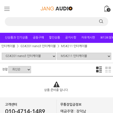
0
신상품과 인기상품
공동구매
할인상품
공지사항
자유게시판
오디오정
인터케이블
GS#201 nano3 인터케이블
MS#211 인터케이블
정렬
상품 준비중 입니다.
고객센터
무통장입금정보
010-4714-1489
예금주명 : 장덕남