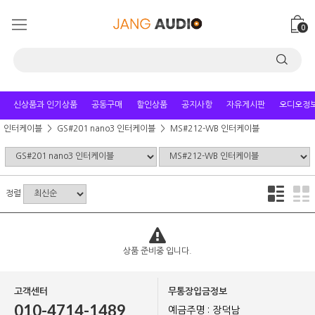
0
신상품과 인기상품
공동구매
할인상품
공지사항
자유게시판
오디오정
인터케이블
GS#201 nano3 인터케이블
MS#212-WB 인터케이블
정렬
상품 준비중 입니다.
고객센터
무통장입금정보
010-4714-1489
예금주명 : 장덕남