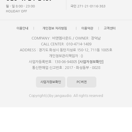
월 - 일 8:00 - 23:00
국민 271-21-0116-383
HOLIDAY OFF
이용안내
개인정보 처리방침
이용약관
고객센터
COMPANY : 비앤엠사운드 / OWNER : 장덕남
CALL CENTER : 010-4714-1489
ADDRESS : 경기도 화성시 동탄지성로 150-12, 711동 1005호
개인정보관리책임자 : ()
사업자등록번호 : 138-06-94805
[사업자정보확인]
통신판매업 신고번호 : 2017 - 화성동부 - 0028
사업자정보확인
PC버전
Copyright(c)by jangaudio. All rights reserved